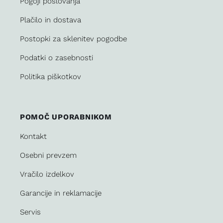
Pogoji poslovanja
Plačilo in dostava
Postopki za sklenitev pogodbe
Podatki o zasebnosti
Politika piškotkov
POMOČ UPORABNIKOM
Kontakt
Osebni prevzem
Vračilo izdelkov
Garancije in reklamacije
Servis