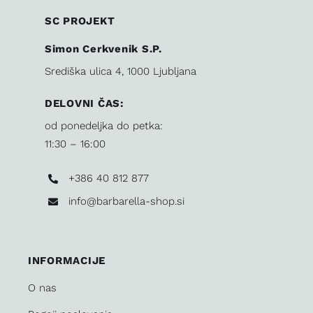
SC PROJEKT
Simon Cerkvenik S.P.
Središka ulica 4, 1000 Ljubljana
DELOVNI ČAS:
od ponedeljka do petka:
11:30 – 16:00
+386 40 812 877
info@barbarella-shop.si
INFORMACIJE
O nas