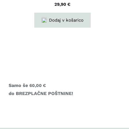
29,90
€
Dodaj v košarico
Samo še
60,00
€
do BREZPLAČNE POŠTNINE!