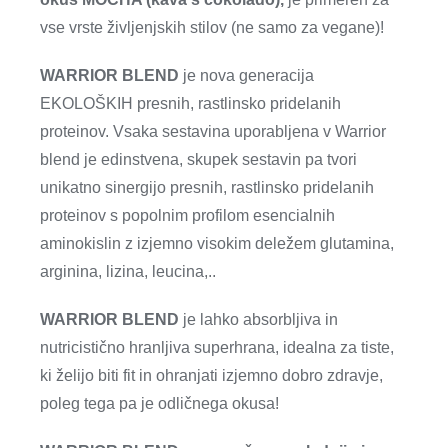
vse vrste življenjskih stilov (ne samo za vegane)!
WARRIOR BLEND
je nova generacija
EKOLOŠKIH presnih, rastlinsko pridelanih
proteinov. Vsaka sestavina uporabljena v Warrior
blend je edinstvena, skupek sestavin pa tvori
unikatno sinergijo presnih, rastlinsko pridelanih
proteinov s popolnim profilom esencialnih
aminokislin z izjemno visokim deležem glutamina,
arginina, lizina, leucina,..
WARRIOR BLEND
je lahko absorbljiva in
nutricistično hranljiva superhrana, idealna za tiste,
ki želijo biti fit in ohranjati izjemno dobro zdravje,
poleg tega pa je odličnega okusa!