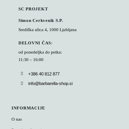
SC PROJEKT
Simon Cerkvenik S.P.
Središka ulica 4, 1000 Ljubljana
DELOVNI ČAS:
od ponedeljka do petka:
11:30 – 16:00
+386 40 812 877
info@barbarella-shop.si
INFORMACIJE
O nas