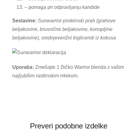
– pomaga pri odpravljanju kandide
Sestavine:
Sunwarrior proteinski prah (grahove
beljakovine, brusnične beljakovine, konopljine
beljakovine), srednjeverižni trigliceridi iz kokosa
Uporaba:
Zmešajte 1 žličko Warrior blenda z vašim
najljubšim rastlinskim mlekom.
Preveri podobne izdelke