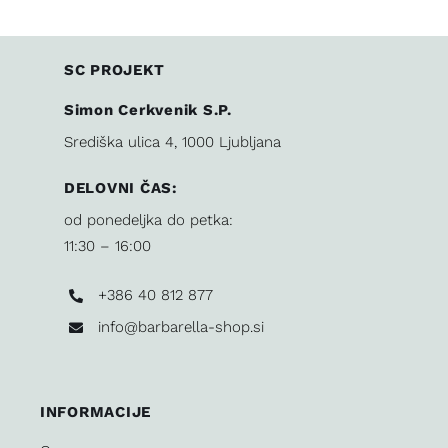
SC PROJEKT
Simon Cerkvenik S.P.
Središka ulica 4, 1000 Ljubljana
DELOVNI ČAS:
od ponedeljka do petka:
11:30 – 16:00
+386 40 812 877
info@barbarella-shop.si
INFORMACIJE