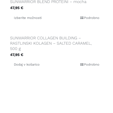
SUNWARRIOR BLEND PROTEINI – mocha
47,95
€
Izberite možnosti
Podrobno
SUNWARRIOR COLLAGEN BUILDING –
RASTLINSKI KOLAGEN – SALTED CARAMEL,
500 g
47,95
€
Dodaj v košarico
Podrobno