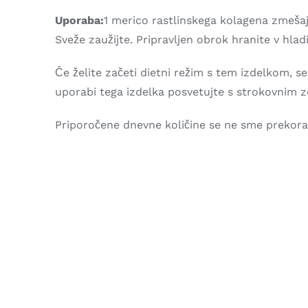
Uporaba:
1 merico rastlinskega kolagena zmešajte
Sveže zaužijte. Pripravljen obrok hranite v hlad
Če želite začeti dietni režim s tem izdelkom, se
uporabi tega izdelka posvetujte s strokovnim 
Priporočene dnevne količine se ne sme prekorač