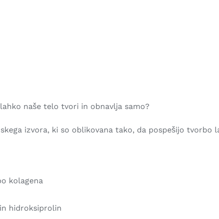
a lahko naše telo tvori in obnavlja samo?
inskega izvora, ki so oblikovana tako, da pospešijo tvorbo 
bo kolagena
in hidroksiprolin