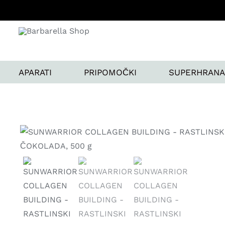
Skip
to
content
APARATI
PRIPOMOČKI
SUPERHRANA