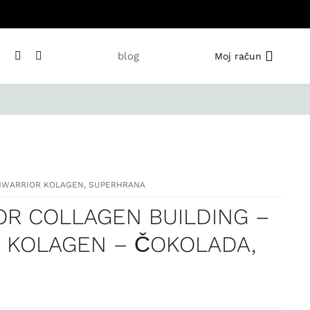
blog
Moj račun
NWARRIOR KOLAGEN
,
SUPERHRANA
R COLLAGEN BUILDING –
I KOLAGEN – ČOKOLADA,