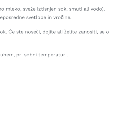
o mleko, sveže iztisnjen sok, smuti ali vodo).
 neposredne svetlobe in vročine.
 Če ste noseči, dojite ali želite zanositi, se o
suhem, pri sobni temperaturi.